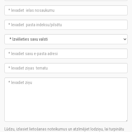
Lūdzu, izlasiet lietošanas noteikumus un atzīmējiet lodziņu, lai turpinātu