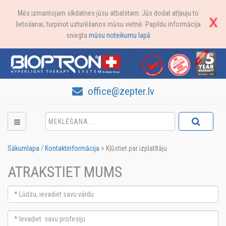
Mēs izmantojam sīkdatnes jūsu atbalstam. Jūs dodat atļauju to
lietošanai, turpinot uzturēšanos mūsu vietnē. Papildu informācija
sniegta
mūsu noteikumu lapā
office@zepter.lv
Sākumlapa
/
Kontaktinformācija
>
Kļūstiet par izplatītāju
ATRAKSTIET MUMS