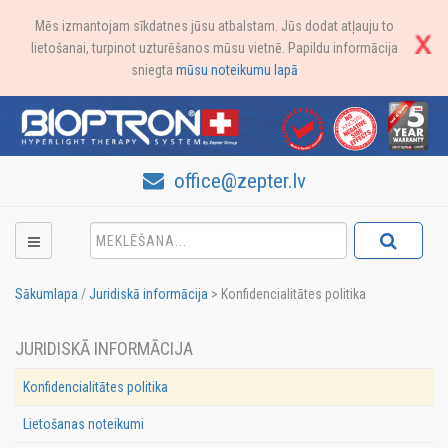
Mēs izmantojam sīkdatnes jūsu atbalstam. Jūs dodat atļauju to
lietošanai, turpinot uzturēšanos mūsu vietnē. Papildu informācija
sniegta
mūsu noteikumu lapā
office@zepter.lv
Sākumlapa
/
Juridiskā informācija
>
Konfidencialitātes politika
JURIDISKĀ INFORMĀCIJA
Konfidencialitātes politika
Lietošanas noteikumi