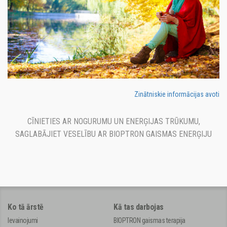
Zinātniskie informācijas avoti
CĪNIETIES AR NOGURUMU UN ENERĢIJAS TRŪKUMU,
SAGLABĀJIET VESELĪBU AR BIOPTRON GAISMAS ENERĢIJU
Ko tā ārstē
Kā tas darbojas
Ievainojumi
BIOPTRON gaismas terapija