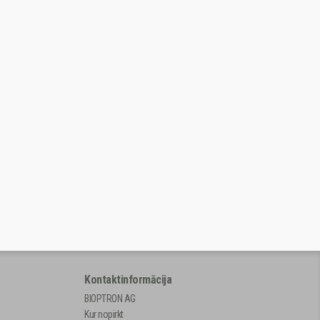
Kontaktinformācija
BIOPTRON AG
Kur nopirkt