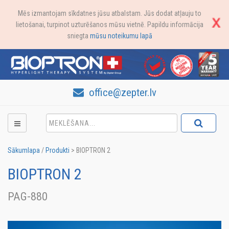
Mēs izmantojam sīkdatnes jūsu atbalstam. Jūs dodat atļauju to
lietošanai, turpinot uzturēšanos mūsu vietnē. Papildu informācija
sniegta
mūsu noteikumu lapā
office@zepter.lv
Sākumlapa
/
Produkti
>
BIOPTRON 2
BIOPTRON 2
PAG-880