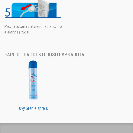
Pēc lietošanas atvienojiet ierīci no
elektrības tīkla!
PAPILDU PRODUKTI JŪSU LABSAJŪTAI
Oxy Sterile sprejs