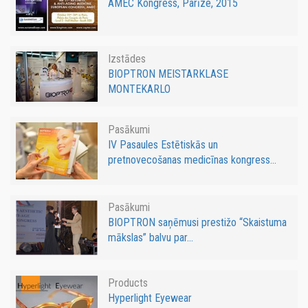
AMEC Kongress, Parīze, 2015
Izstādes
BIOPTRON MEISTARKLASE
MONTEKARLO
Pasākumi
IV Pasaules Estētiskās un
pretnovecošanas medicīnas kongress...
Pasākumi
BIOPTRON saņēmusi prestižo “Skaistuma
mākslas” balvu par...
Products
Hyperlight Eyewear