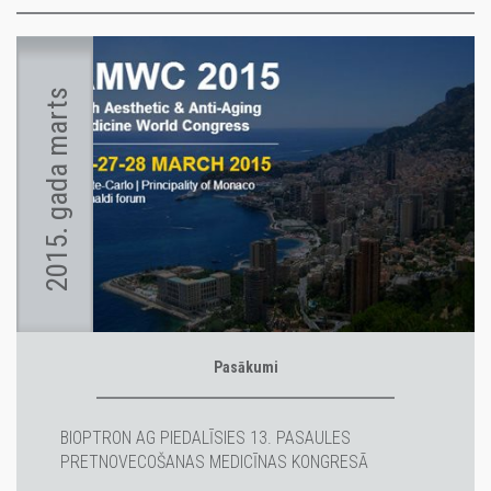
2015. gada marts
Pasākumi
BIOPTRON AG PIEDALĪSIES 13. PASAULES
PRETNOVECOŠANAS MEDICĪNAS KONGRESĀ