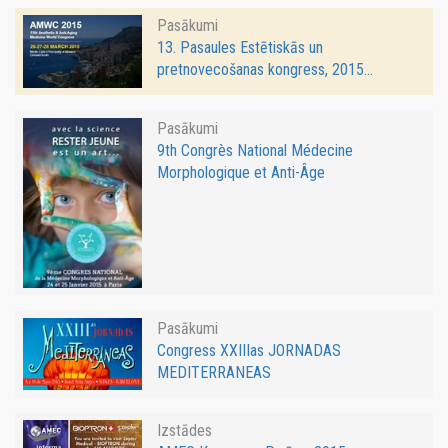
Pasākumi
13. Pasaules Estētiskās un
pretnovecošanas kongress, 2015...
Pasākumi
9th Congrès National Médecine
Morphologique et Anti-Âge
Pasākumi
Congress XXIIIas JORNADAS
MEDITERRANEAS
Izstādes