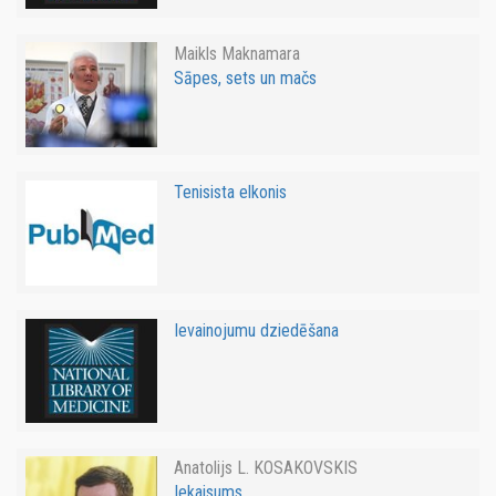
Maikls Maknamara
Sāpes, sets un mačs
Tenisista elkonis
Ievainojumu dziedēšana
Anatolijs L. KOSAKOVSKIS
Iekaisums