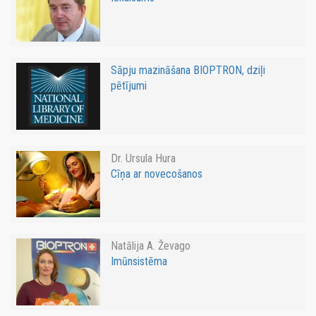
Sāpju mazināšana BIOPTRON, dziļi
pētījumi
Dr. Ursula Hura
Cīņa ar novecošanos
Natālija A. Ževago
Imūnsistēma