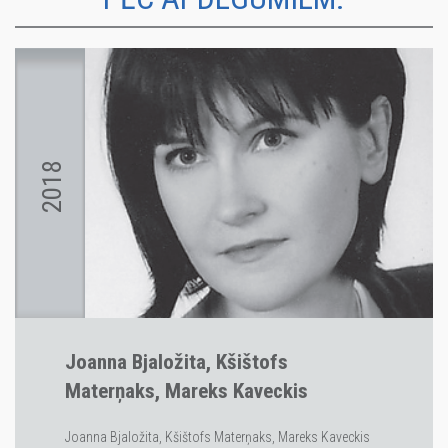
2018
Joanna Bjaložita, Kšištofs
Materņaks, Mareks Kaveckis
Joanna Bjaložita, Kšištofs Materņaks, Mareks Kaveckis