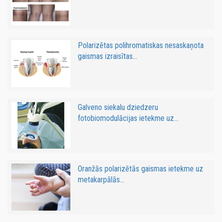
Polarizētas polihromatiskas nesaskaņota
gaismas izraisītas...
Galveno siekalu dziedzeru
fotobiomodulācijas ietekme uz...
Oranžās polarizētās gaismas ietekme uz
metakarpālās...