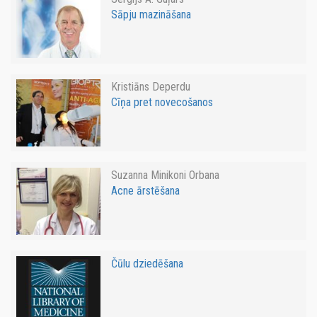
Sāpju mazināšana
Kristiāns Deperdu
Cīņa pret novecošanos
Suzanna Minikoni Orbana
Acne ārstēšana
Čūlu dziedēšana