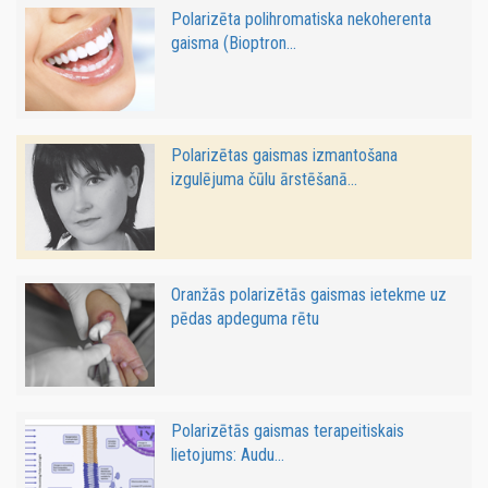
Polarizēta polihromatiska nekoherenta
gaisma (Bioptron...
Polarizētas gaismas izmantošana
izgulējuma čūlu ārstēšanā...
Oranžās polarizētās gaismas ietekme uz
pēdas apdeguma rētu
Polarizētās gaismas terapeitiskais
lietojums: Audu...