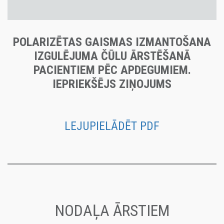
POLARIZĒTAS GAISMAS IZMANTOŠANA
IZGULĒJUMA ČŪLU ĀRSTĒŠANĀ
PACIENTIEM PĒC APDEGUMIEM.
IEPRIEKŠĒJS ZIŅOJUMS
LEJUPIELĀDĒT PDF
NODAĻA ĀRSTIEM