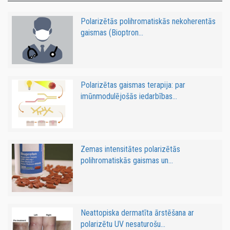
Polarizētās polihromatiskās nekoherentās
gaismas (Bioptron...
Polarizētas gaismas terapija: par
imūnmodulējošās iedarbības...
Zemas intensitātes polarizētās
polihromatiskās gaismas un...
Neattopiska dermatīta ārstēšana ar
polarizētu UV nesaturošu...