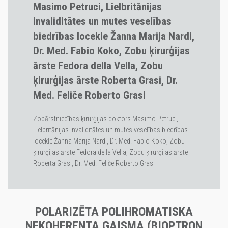
Masimo Petruci, Lielbritānijas
invaliditātes un mutes veselības
biedrības locekle Žanna Marija Nardi,
Dr. Med. Fabio Koko, Zobu ķirurģijas
ārste Fedora della Vella, Zobu
ķirurģijas ārste Roberta Grasi, Dr.
Med. Feliče Roberto Grasi
Zobārstniecības ķirurģijas doktors Masimo Petruci,
Lielbritānijas invaliditātes un mutes veselības biedrības
locekle Žanna Marija Nardi, Dr. Med. Fabio Koko, Zobu
ķirurģijas ārste Fedora della Vella, Zobu ķirurģijas ārste
Roberta Grasi, Dr. Med. Feliče Roberto Grasi
POLARIZĒTA POLIHROMATISKA
NEKOHERENTA GAISMA (BIOPTRON