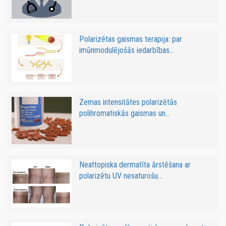
Polarizētas gaismas terapija: par
imūnmodulējošās iedarbības...
Zemas intensitātes polarizētās
polihromatiskās gaismas un...
Neattopiska dermatīta ārstēšana ar
polarizētu UV nesaturošu...