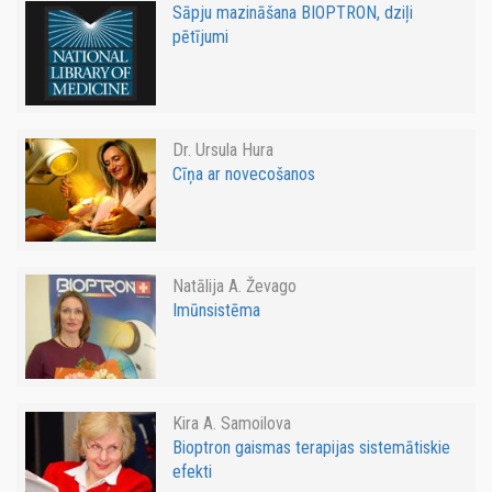
Sāpju mazināšana BIOPTRON, dziļi
pētījumi
Dr. Ursula Hura
Cīņa ar novecošanos
Natālija A. Ževago
Imūnsistēma
Kira A. Samoilova
Bioptron gaismas terapijas sistemātiskie
efekti