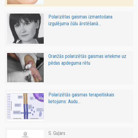
Polarizētas gaismas izmantošana
izgulējuma čūlu ārstēšanā...
Oranžās polarizētās gaismas ietekme uz
pēdas apdeguma rētu
Polarizētās gaismas terapeitiskais
lietojums: Audu...
S. Guļars