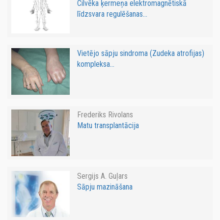
Cilvēka ķermeņa elektromagnētiskā
līdzsvara regulēšanas...
Vietējo sāpju sindroma (Zudeka atrofijas)
kompleksa...
Frederiks Rivolans
Matu transplantācija
Sergijs A. Guļars
Sāpju mazināšana