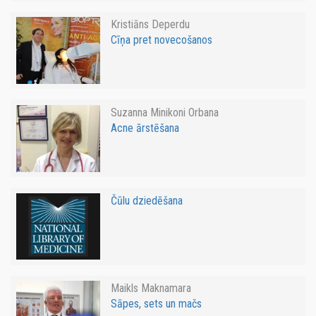
Kristiāns Deperdu
Cīņa pret novecošanos
Suzanna Minikoni Orbana
Acne ārstēšana
Čūlu dziedēšana
Maikls Maknamara
Sāpes, sets un mačs