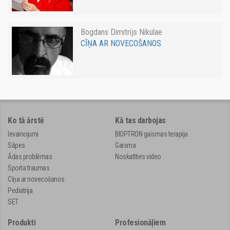
Bogdans Dimitrijs Nikulae
CĪŅA AR NOVECOŠANOS
Ko tā ārstē
Kā tas darbojas
Ievainojumi
BIOPTRON gaismas terapija
Sāpes
Gaisma
Ādas problēmas
Noskatīties video
Sporta traumas
Cīņa ar novecošanos
Pediatrija
SET
Produkti
Profesionāļiem