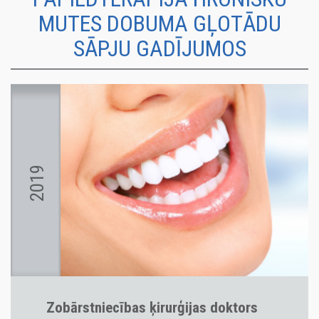
MUTES DOBUMA GĻOTĀDU
SĀPJU GADĪJUMOS
2019
Zobārstniecības ķirurģijas doktors