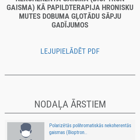
GAISMA) KĀ PAPILDTERAPIJA HRONISKU
MUTES DOBUMA GĻOTĀDU SĀPJU
GADĪJUMOS
LEJUPIELĀDĒT PDF
NODAĻA ĀRSTIEM
Polarizētās polihromatiskās nekoherentās
gaismas (Bioptron...