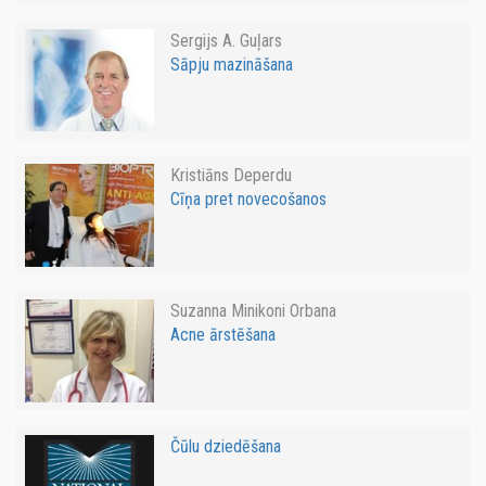
Sergijs A. Guļars
Sāpju mazināšana
Kristiāns Deperdu
Cīņa pret novecošanos
Suzanna Minikoni Orbana
Acne ārstēšana
Čūlu dziedēšana