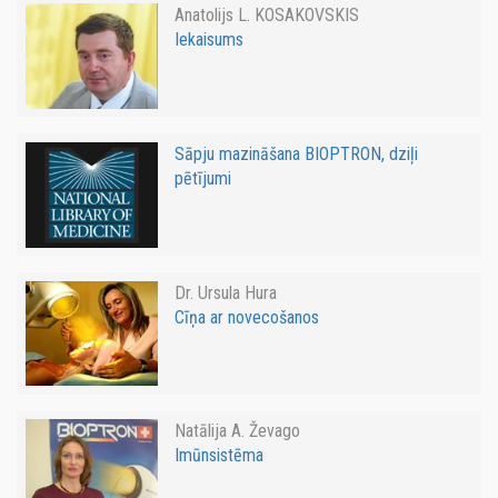
Anatolijs L. KOSAKOVSKIS
Iekaisums
Sāpju mazināšana BIOPTRON, dziļi
pētījumi
Dr. Ursula Hura
Cīņa ar novecošanos
Natālija A. Ževago
Imūnsistēma