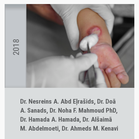
2018
Dr. Nesreins A. Abd Eļrašids, Dr. Doā
A. Sanads, Dr. Noha F. Mahmoud PhD,
Dr. Hamada A. Hamada, Dr. Alšaimā
M. Abdelmoeti, Dr. Ahmeds M. Kenavi