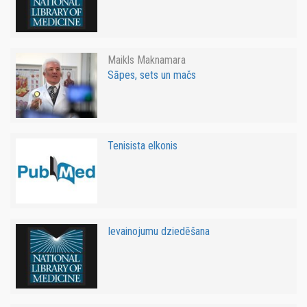
Maikls Maknamara
Sāpes, sets un mačs
Tenisista elkonis
Ievainojumu dziedēšana