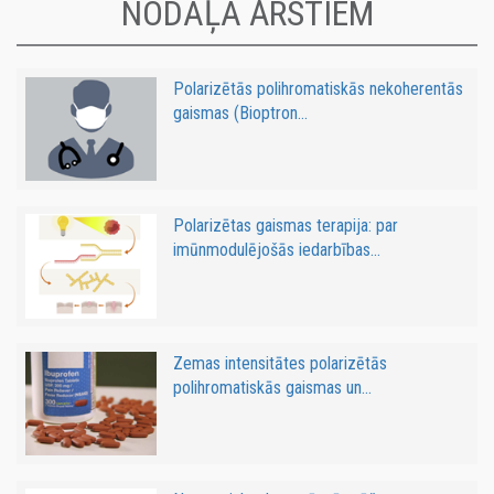
NODAĻA ĀRSTIEM
Polarizētās polihromatiskās nekoherentās
gaismas (Bioptron...
Polarizētas gaismas terapija: par
imūnmodulējošās iedarbības...
Zemas intensitātes polarizētās
polihromatiskās gaismas un...