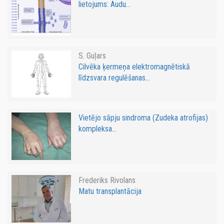
lietojums: Audu...
S. Guļars
Cilvēka ķermeņa elektromagnētiskā
līdzsvara regulēšanas...
Vietējo sāpju sindroma (Zudeka atrofijas)
kompleksa...
Frederiks Rivolans
Matu transplantācija