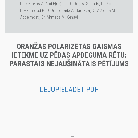
Dr. Nesreins A. Abd Eļrašids, Dr. Doā A. Sanads, Dr. Noha
F. Mahmoud PhD, Dr. Hamada A. Hamada, Dr. Alšaimā M.
Abdelmoeti, Dr. Ahmeds M. Kenavi
ORANŽĀS POLARIZĒTĀS GAISMAS
IETEKME UZ PĒDAS APDEGUMA RĒTU:
PARASTAIS NEJAUŠINĀTAIS PĒTĪJUMS
LEJUPIELĀDĒT PDF