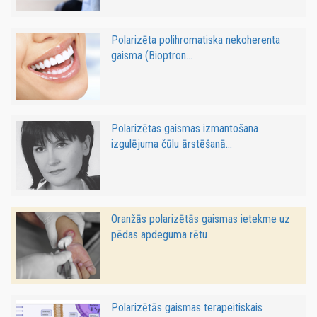
Polarizēta polihromatiska nekoherenta
gaisma (Bioptron...
Polarizētas gaismas izmantošana
izgulējuma čūlu ārstēšanā...
Oranžās polarizētās gaismas ietekme uz
pēdas apdeguma rētu
Polarizētās gaismas terapeitiskais