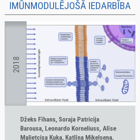
IMŪNMODULĒJOŠĀ IEDARBĪBA
2018
Džeks Fīhans, Soraja Patricija
Barousa, Leonardo Korneliuss, Alīse
Malietcisa Kuka, Katlīna Mikelsena,