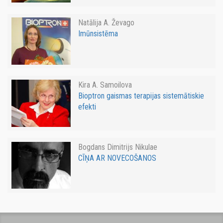
Natālija A. Ževago
Imūnsistēma
Kira A. Samoilova
Bioptron gaismas terapijas sistemātiskie
efekti
Bogdans Dimitrijs Nikulae
CĪŅA AR NOVECOŠANOS