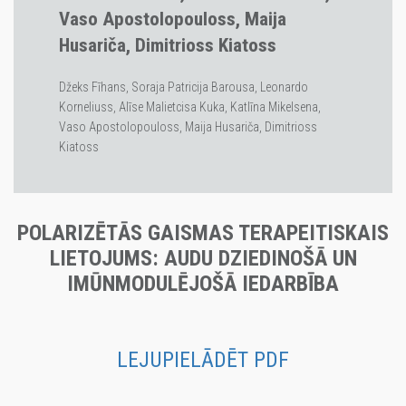
Vaso Apostolopouloss, Maija
Husariča, Dimitrioss Kiatoss
Džeks Fīhans, Soraja Patricija Barousa, Leonardo
Korneliuss, Alīse Malietcisa Kuka, Katlīna Mikelsena,
Vaso Apostolopouloss, Maija Husariča, Dimitrioss
Kiatoss
POLARIZĒTĀS GAISMAS TERAPEITISKAIS
LIETOJUMS: AUDU DZIEDINOŠĀ UN
IMŪNMODULĒJOŠĀ IEDARBĪBA
LEJUPIELĀDĒT PDF