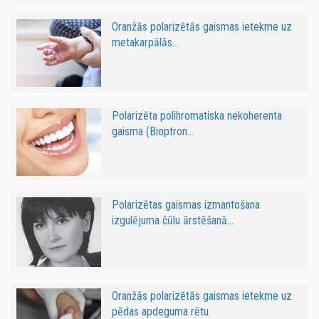
Oranžās polarizētās gaismas ietekme uz
metakarpālās...
Polarizēta polihromatiska nekoherenta
gaisma (Bioptron...
Polarizētas gaismas izmantošana
izgulējuma čūlu ārstēšanā...
Oranžās polarizētās gaismas ietekme uz
pēdas apdeguma rētu