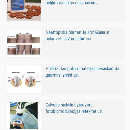
polihromatiskās gaismas un...
Neattopiska dermatīta ārstēšana ar
polarizētu UV nesaturošu...
Polarizētas polihromatiskas nesaskaņota
gaismas izraisītas...
Galveno siekalu dziedzeru
fotobiomodulācijas ietekme uz...