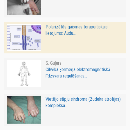
Polarizētās gaismas terapeitiskais
lietojums: Audu...
S. Guļars
Cilvēka ķermeņa elektromagnētiskā
līdzsvara regulēšanas...
Vietējo sāpju sindroma (Zudeka atrofijas)
kompleksa...