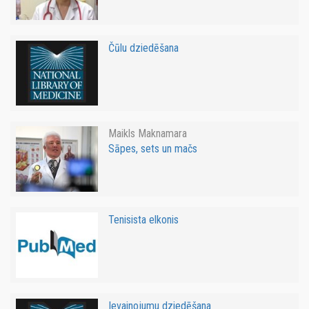
Čūlu dziedēšana
Maikls Maknamara
Sāpes, sets un mačs
Tenisista elkonis
Ievainojumu dziedēšana