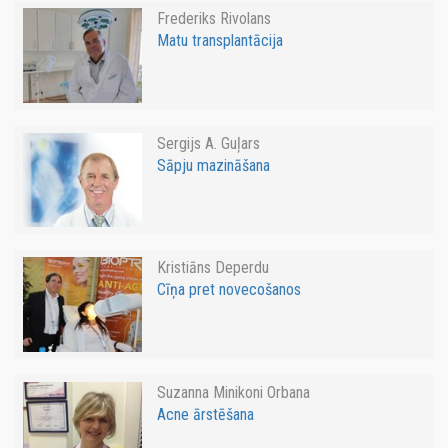
Frederiks Rivolans
Matu transplantācija
Sergijs A. Guļars
Sāpju mazināšana
Kristiāns Deperdu
Cīņa pret novecošanos
Suzanna Minikoni Orbana
Acne ārstēšana